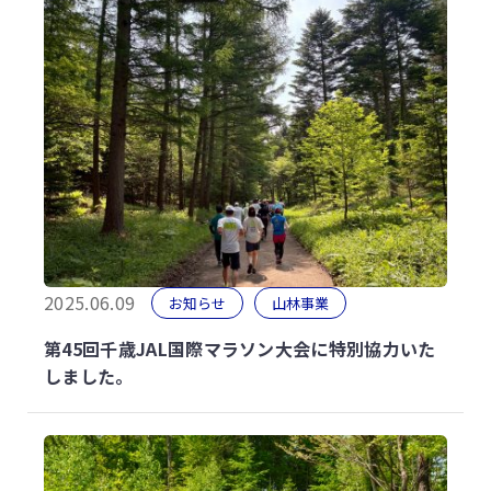
2025.06.09
お知らせ
山林事業
第45回千歳JAL国際マラソン大会に特別協力いた
しました。