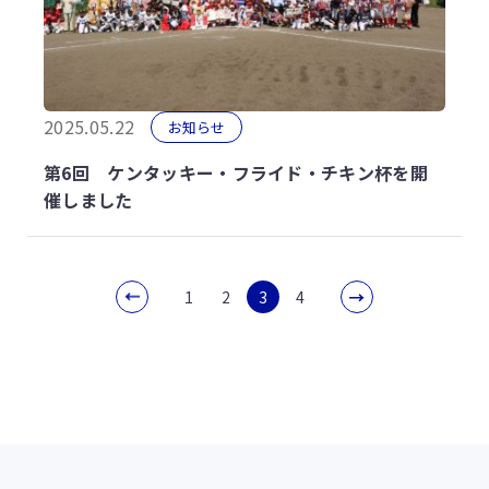
2025.05.22
お知らせ
第6回 ケンタッキー・フライド・チキン杯を開
催しました
1
2
3
4