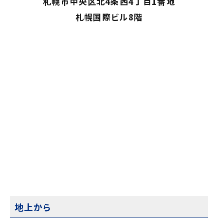
札幌市中央区北4条西4丁目1番地
札幌国際ビル8階
地上から